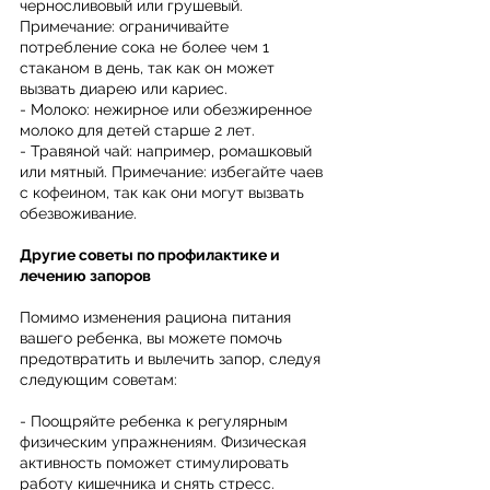
черносливовый или грушевый. 
Примечание: ограничивайте 
потребление сока не более чем 1 
стаканом в день, так как он может 
вызвать диарею или кариес.
- Молоко: нежирное или обезжиренное 
молоко для детей старше 2 лет.
- Травяной чай: например, ромашковый 
или мятный. Примечание: избегайте чаев 
с кофеином, так как они могут вызвать 
обезвоживание.
Другие советы по профилактике и 
лечению запоров
Помимо изменения рациона питания 
вашего ребенка, вы можете помочь 
предотвратить и вылечить запор, следуя 
следующим советам:
- Поощряйте ребенка к регулярным 
физическим упражнениям. Физическая 
активность поможет стимулировать 
работу кишечника и снять стресс.