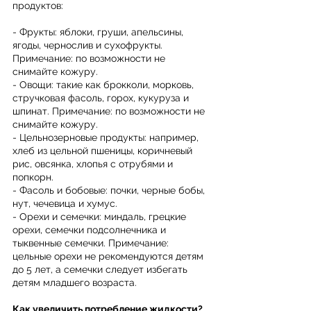
продуктов:
- Фрукты: яблоки, груши, апельсины, 
ягоды, чернослив и сухофрукты. 
Примечание: по возможности не 
снимайте кожуру.
- Овощи: такие как брокколи, морковь, 
стручковая фасоль, горох, кукуруза и 
шпинат. Примечание: по возможности не 
снимайте кожуру.
- Цельнозерновые продукты: например, 
хлеб из цельной пшеницы, коричневый 
рис, овсянка, хлопья с отрубями и 
попкорн.
- Фасоль и бобовые: почки, черные бобы, 
нут, чечевица и хумус.
- Орехи и семечки: миндаль, грецкие 
орехи, семечки подсолнечника и 
тыквенные семечки. Примечание: 
цельные орехи не рекомендуются детям 
до 5 лет, а семечки следует избегать 
детям младшего возраста.
Как увеличить потребление жидкости?