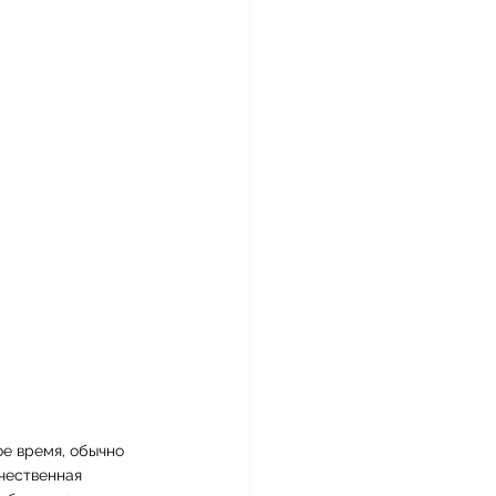
е время, обычно 
чественная 