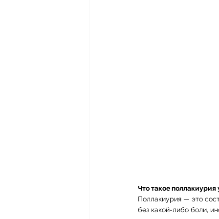
Что такое поллакиурия 
Поллакиурия — это сост
без какой-либо боли, и