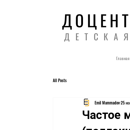
ДОЦЕНТ
ДЕТСКА
Главная
All Posts
Emil Mammadov
25 ноя
Частое 