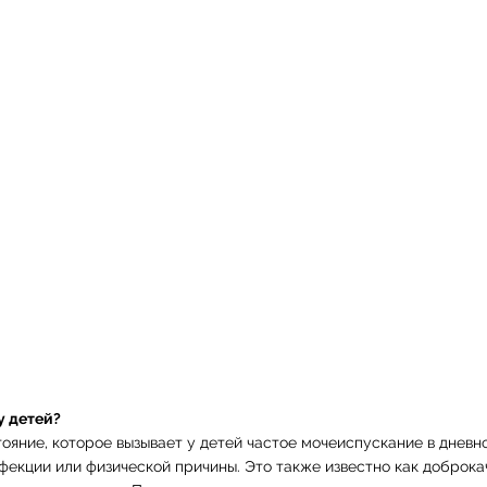
у детей?
ояние, которое вызывает у детей частое мочеиспускание в дневно
нфекции или физической причины. Это также известно как доброка