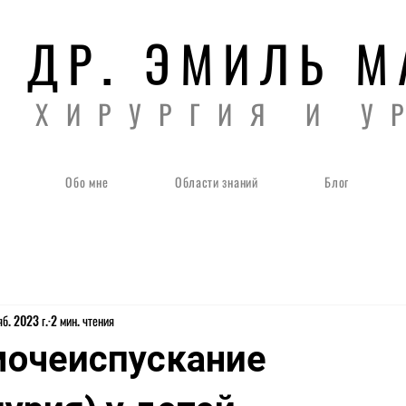
 ДР. ЭМИЛЬ 
Я ХИРУРГИЯ И У
Обо мне
Области знаний
Блог
б. 2023 г.
2 мин. чтения
мочеиспускание