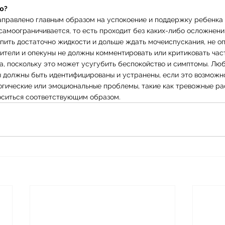
ю?
правлено главным образом на успокоение и поддержку ребенка 
самоограничивается, то есть проходит без каких-либо осложнени
пить достаточно жидкости и дольше ждать мочеиспускания, не оп
дители и опекуны не должны комментировать или критиковать час
, поскольку это может усугубить беспокойство и симптомы. Лю
 должны быть идентифицированы и устранены, если это возможно
огические или эмоциональные проблемы, такие как тревожные ра
носиться соответствующим образом.