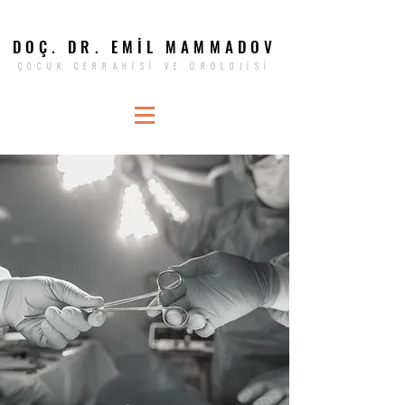
DOÇ. DR. EMİL MAMMADOV
ÇOCUK CERRAHİSİ VE ÜROLOJİSİ